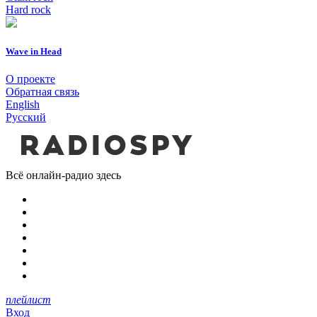
Hard rock
Wave in Head
О проекте
Обратная связь
English
Русский
Всё онлайн-радио здесь
плейлист
Вход