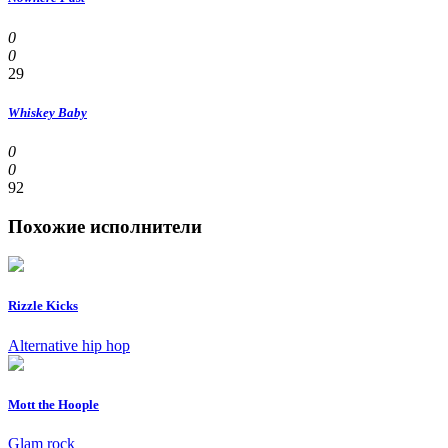
0
0
29
Whiskey Baby
0
0
92
Похожие исполнители
Rizzle Kicks
Alternative hip hop
Mott the Hoople
Glam rock