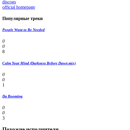
discogs
official homepage
Популярные треки
People Want to Be Needed
0
0
8
Calm Your Mind (Darkness Before Dawn mix)
0
0
1
Da Booming
0
0
3
Похожие исполнители