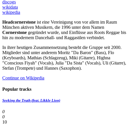
discogs
wikidata
wikipedia
Headcornerstone
ist eine Vereinigung von vor allem im Raum
München aktiven Musikern, die 1996 unter dem Namen
Cornerstone
gegründet wurde, und Einflüsse aus Roots Reggae bis
hin zu modernem Dancehall- und Raggastilen verbindet.
In ihrer heutigen Zusammensetzung besteht die Gruppe seit 2000.
Mitglieder sind unter anderem Moritz "Da Baron" (Bass), Flo
(Keyboards), Mathias (Schlagzeug), Miki (Gitarre), Highna
"Conscious Fiyah" (Vocals), Julia "Da Sista" (Vocals), Uli (Gitarre),
Stefan (Trompete) und Hannes (Saxophon).
Continue on Wikipedia
Popular tracks
Seeking the Truth (feat. Likkle Lion)
0
0
10