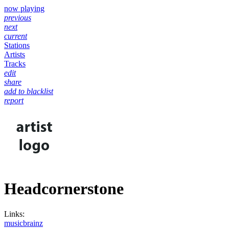
now playing
previous
next
current
Stations
Artists
Tracks
edit
share
add to blacklist
report
Headcornerstone
Links:
musicbrainz