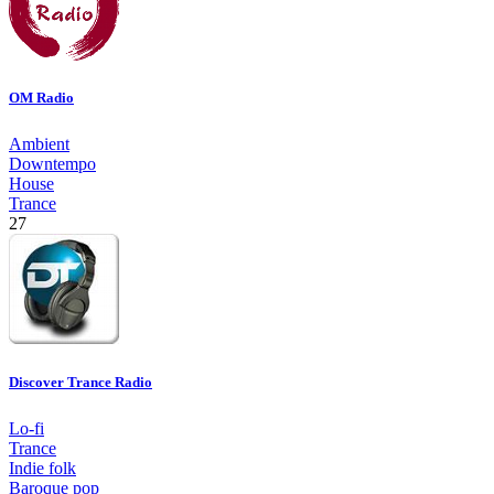
OM Radio
Ambient
Downtempo
House
Trance
27
Discover Trance Radio
Lo-fi
Trance
Indie folk
Baroque pop