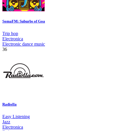
SomaFM: Suburbs of Goa
Trip hop
Electronica
Electronic dance music
36
Radiolla
Easy Listening
Jazz
Electronica