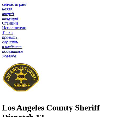
сейчас играет
назад
вперед
текущий
Станции
Исполнители
Треки
править
слушать
в плейлист
поделиться
жалоба
Los Angeles County Sheriff