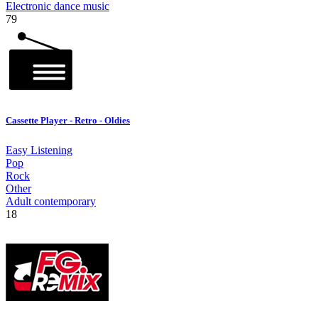
Electronic dance music
79
Cassette Player - Retro - Oldies
Easy Listening
Pop
Rock
Other
Adult contemporary
18