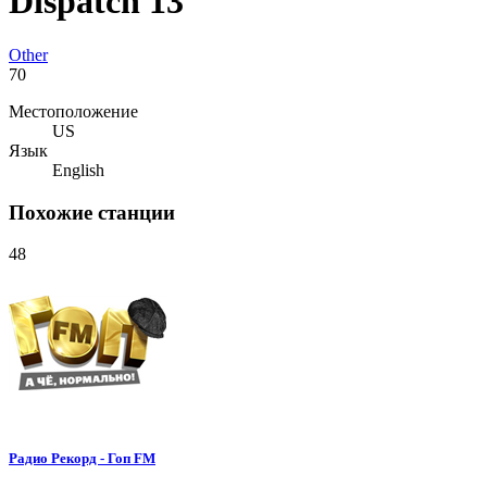
Dispatch 13
Other
70
Местоположение
US
Язык
English
Похожие станции
48
Радио Рекорд - Гоп FM