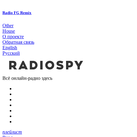
Radio FG Remix
Other
House
О проекте
Обратная связь
English
Русский
Всё онлайн-радио здесь
плейлист