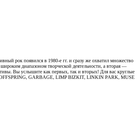
вный рок появился в 1980-е гг. и сразу же охватил множество
 с широким диапазоном творческой деятельности, а вторая —
тивы. Вы услышите как первых, так и вторых! Для вас круглые
URNE, OFFSPRING, GARBAGE, LIMP BIZKIT, LINKIN PARK, MUSE