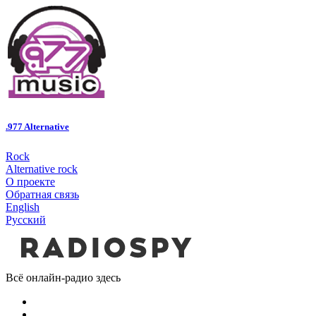
.977 Alternative
Rock
Alternative rock
О проекте
Обратная связь
English
Русский
Всё онлайн-радио здесь