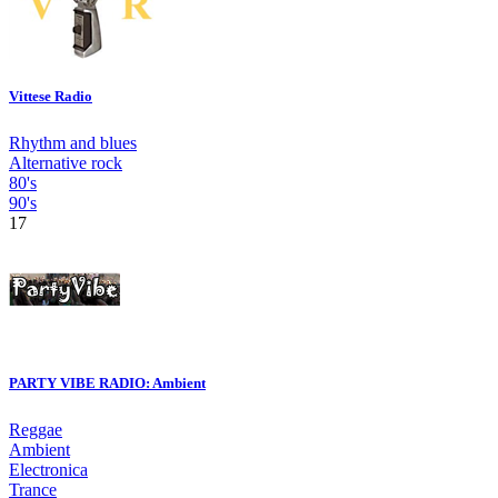
Vittese Radio
Rhythm and blues
Alternative rock
80's
90's
17
PARTY VIBE RADIO: Ambient
Reggae
Ambient
Electronica
Trance