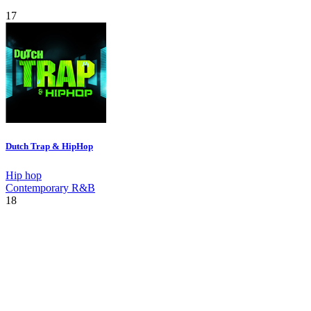
17
Dutch Trap & HipHop
Hip hop
Contemporary R&B
18