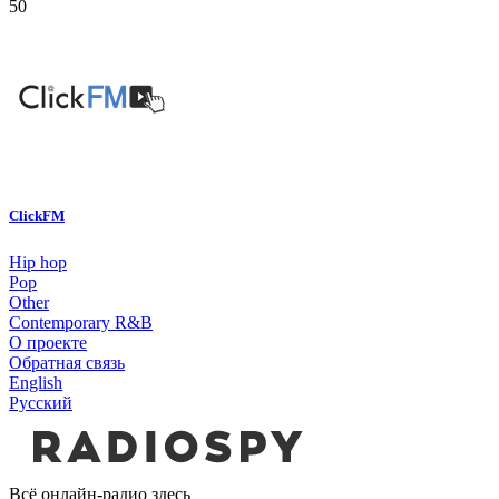
50
ClickFM
Hip hop
Pop
Other
Contemporary R&B
О проекте
Обратная связь
English
Русский
Всё онлайн-радио здесь