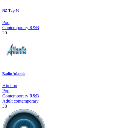
NZ Top 40
Pop
Contemporary R&B
20
Radio Atlantis
Hip hop
Pop
Contemporary R&B
Adult contemporary
38