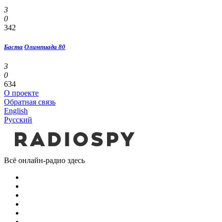
3
0
342
Баста
Олимпиада 80
3
0
634
О проекте
Обратная связь
English
Русский
Всё онлайн-радио здесь