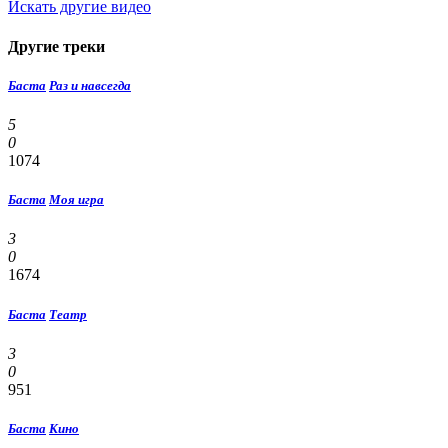
Искать другие видео
Другие треки
Баста
Раз и навсегда
5
0
1074
Баста
Моя игра
3
0
1674
Баста
Театр
3
0
951
Баста
Кино