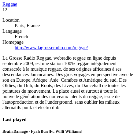
Reggae
12
Location
Paris, France
Language
French
Homepage
http://www.lagrosseradio.com/reggae/
La Grosse Radio Reggae, webradio reggae en ligne depuis
septembre 2009, est une station 100% reggae intégralement
consacrée à la musique reggae, de ses origines africaines à ses
descendances Jamaïcaines. Des gros voyages en perspective avec le
son en Europe, Afrique, Asie, Caraïbes et Amérique du sud. Des
Oldies, du Dub, du Roots, des Lives, du Dancehall de toutes les
pointures du mouvement. La place aussi et surtout à toute la
nouvelle génération des nouveaux talents du reggae, issue de
l'autoproduction et de l'underground, sans oublier les milieux
alternatifs punk et electro dub
Last played
Brain Damage - Fyah Bun [Ft. Willi Williams]