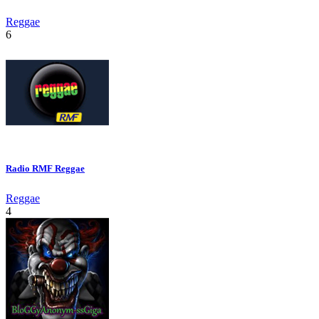
Reggae
6
Radio RMF Reggae
Reggae
4