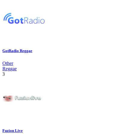
GotRadio Reggae
Other
Reggae
3
Fuzion Live