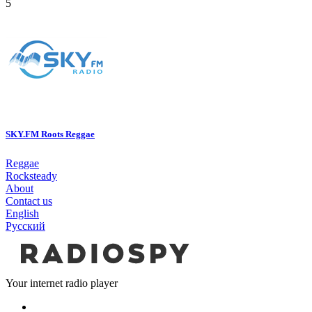
5
SKY.FM Roots Reggae
Reggae
Rocksteady
About
Contact us
English
Русский
Your internet radio player