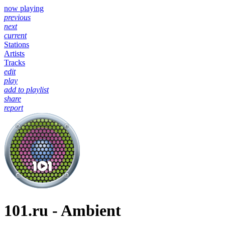
now playing
previous
next
current
Stations
Artists
Tracks
edit
play
add to playlist
share
report
101.ru - Ambient