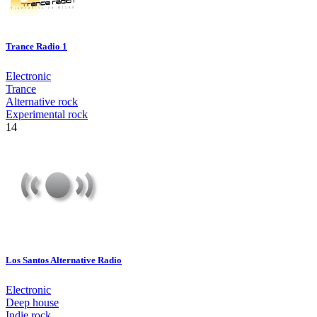
Trance Radio 1
Electronic
Trance
Alternative rock
Experimental rock
14
Los Santos Alternative Radio
Electronic
Deep house
Indie rock