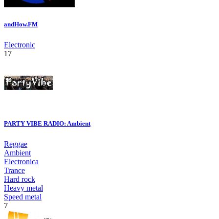
andHow.FM
Electronic
17
PARTY VIBE RADIO: Ambient
Reggae
Ambient
Electronica
Trance
Hard rock
Heavy metal
Speed metal
7