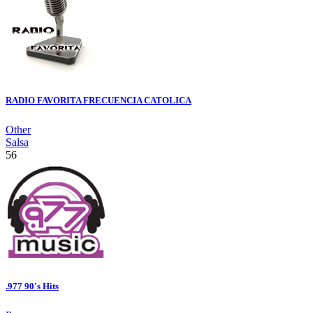
RADIO FAVORITA FRECUENCIA CATOLICA
Other
Salsa
56
.977 90's Hits