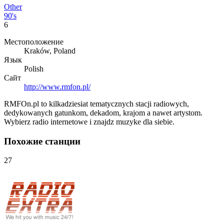
Other
90's
6
Местоположение
Kraków, Poland
Язык
Polish
Сайт
http://www.rmfon.pl/
RMFOn.pl to kilkadziesiat tematycznych stacji radiowych,
dedykowanych gatunkom, dekadom, krajom a nawet artystom.
Wybierz radio internetowe i znajdz muzyke dla siebie.
Похожие станции
27