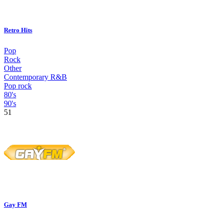
Retro Hits
Pop
Rock
Other
Contemporary R&B
Pop rock
80's
90's
51
Gay FM