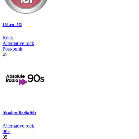
101.ru - U2
Rock
Alternative rock
Post-punk
45
Absolute Radio 90s
Alternative rock
90's
35