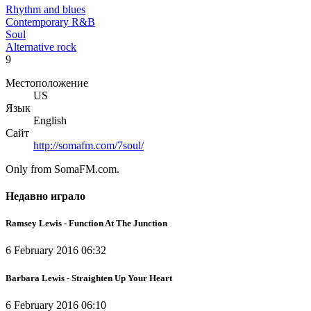
Rhythm and blues
Contemporary R&B
Soul
Alternative rock
9
Местоположение
US
Язык
English
Сайт
http://somafm.com/7soul/
Only from SomaFM.com.
Недавно играло
Ramsey Lewis - Function At The Junction
6 February 2016 06:32
Barbara Lewis - Straighten Up Your Heart
6 February 2016 06:10