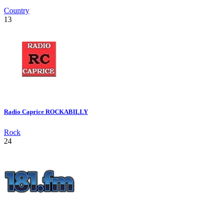
Country
13
Radio Caprice ROCKABILLY
Rock
24