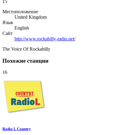
15
Местоположение
United Kingdom
Язык
English
Сайт
http://www.rockabilly-radio.net/
The Voice Of Rockabilly
Похожие станции
16
Radio L Country