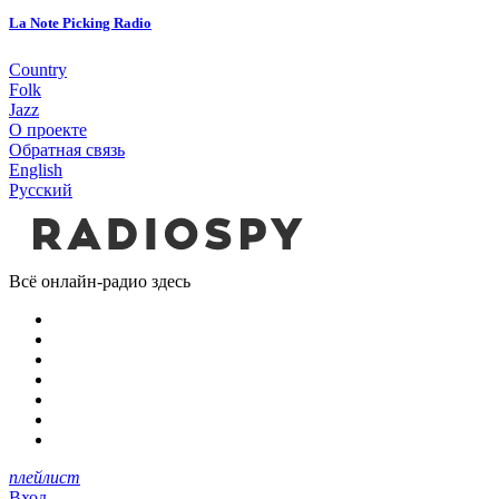
La Note Picking Radio
Country
Folk
Jazz
О проекте
Обратная связь
English
Русский
Всё онлайн-радио здесь
плейлист
Вход