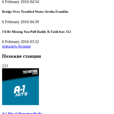
6 February 2016 04:54
Bridge Over Troubled Water-Aretha Franklin
6 February 2016 04:30
I'll Be Missing You-Puff Daddy & Faith feat. 112
6 February 2016 03:32
показать больше
Похожие станции
121
A-1 Hits @ Distortion Radio