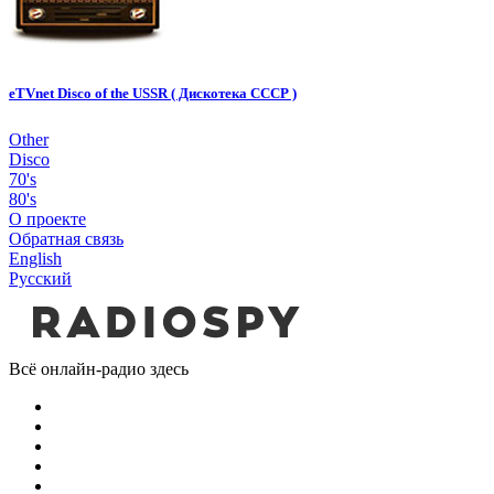
eTVnet Disco of the USSR ( Дискотека СССР )
Other
Disco
70's
80's
О проекте
Обратная связь
English
Русский
Всё онлайн-радио здесь