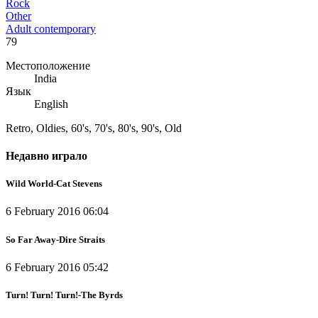
Rock
Other
Adult contemporary
79
Местоположение
India
Язык
English
Retro, Oldies, 60's, 70's, 80's, 90's, Old
Недавно играло
Wild World-Cat Stevens
6 February 2016 06:04
So Far Away-Dire Straits
6 February 2016 05:42
Turn! Turn! Turn!-The Byrds