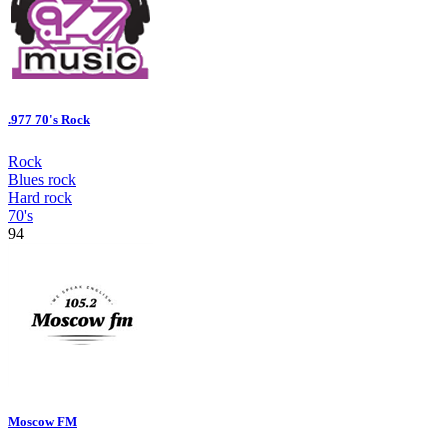
.977 70's Rock
Rock
Blues rock
Hard rock
70's
94
Moscow FM