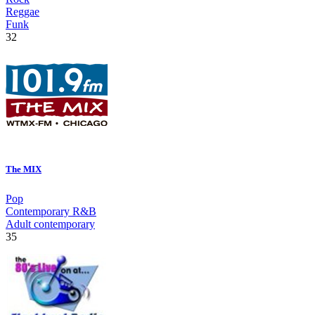
Reggae
Funk
32
The MIX
Pop
Contemporary R&B
Adult contemporary
35