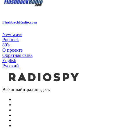
FlashbackRadio.com
New wave
Pop rock
80's
О проекте
Обратная связь
English
Русский
Всё онлайн-радио здесь