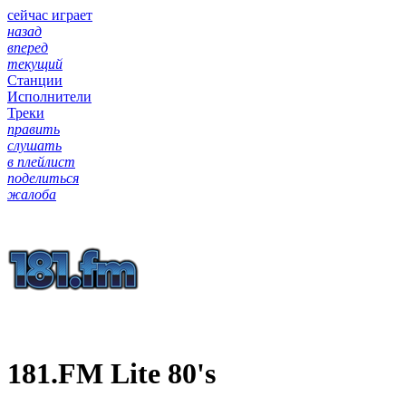
сейчас играет
назад
вперед
текущий
Станции
Исполнители
Треки
править
слушать
в плейлист
поделиться
жалоба
181.FM Lite 80's