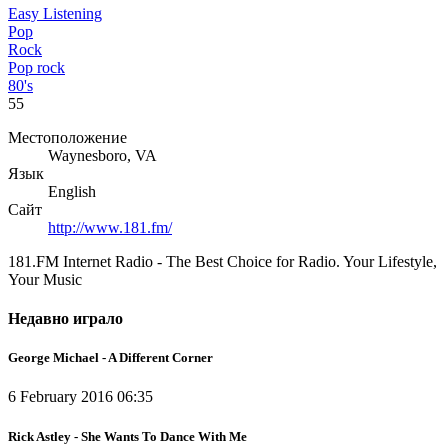
Easy Listening
Pop
Rock
Pop rock
80's
55
Местоположение
Waynesboro, VA
Язык
English
Сайт
http://www.181.fm/
181.FM Internet Radio - The Best Choice for Radio. Your Lifestyle,
Your Music
Недавно играло
George Michael - A Different Corner
6 February 2016 06:35
Rick Astley - She Wants To Dance With Me