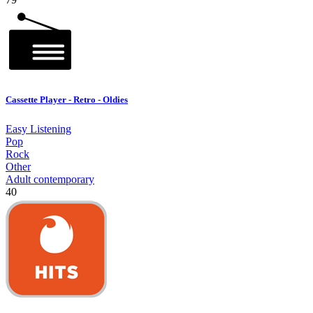
Cassette Player - Retro - Oldies
Easy Listening
Pop
Rock
Other
Adult contemporary
40