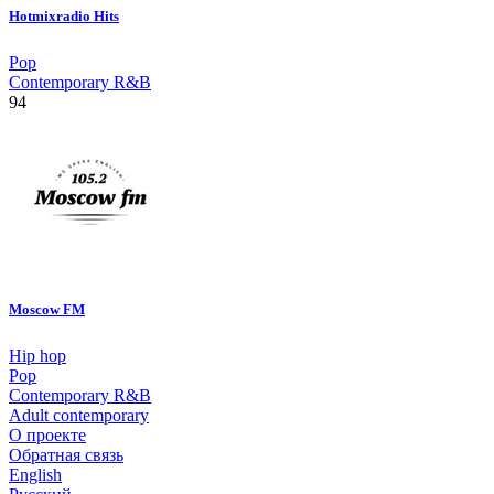
Hotmixradio Hits
Pop
Contemporary R&B
94
Moscow FM
Hip hop
Pop
Contemporary R&B
Adult contemporary
О проекте
Обратная связь
English