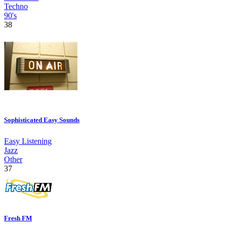
Techno
90's
38
Sophisticated Easy Sounds
Easy Listening
Jazz
Other
37
Fresh FM