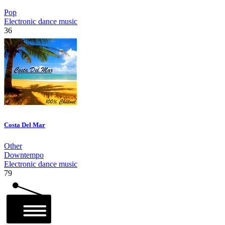
Pop
Electronic dance music
36
Costa Del Mar
Other
Downtempo
Electronic dance music
79