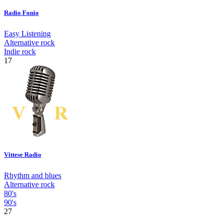
Radio Fonio
Easy Listening
Alternative rock
Indie rock
17
Vittese Radio
Rhythm and blues
Alternative rock
80's
90's
27