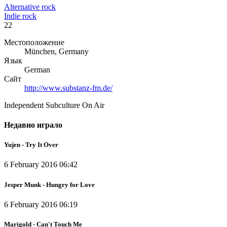
Alternative rock
Indie rock
22
Местоположение
München, Germany
Язык
German
Сайт
http://www.substanz-fm.de/
Independent Subculture On Air
Недавно играло
Yujen - Try It Over
6 February 2016 06:42
Jesper Munk - Hungry for Love
6 February 2016 06:19
Marigold - Can't Touch Me