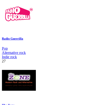
Radio Guerrilla
Pop
Alternative rock
Indie rock
27