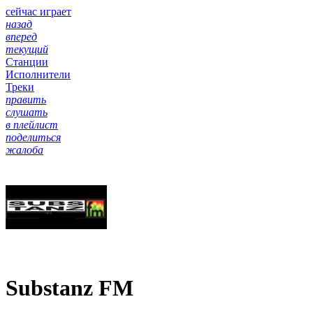
сейчас играет
назад
вперед
текущий
Станции
Исполнители
Треки
править
слушать
в плейлист
поделиться
жалоба
Substanz FM