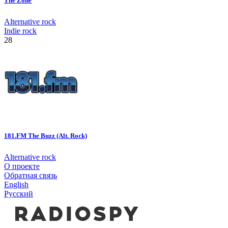
The Zone
Alternative rock
Indie rock
28
181.FM The Buzz (Alt. Rock)
Alternative rock
О проекте
Обратная связь
English
Русский