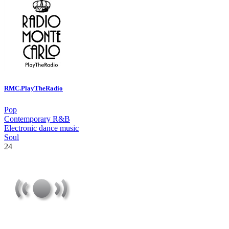
RMC.PlayTheRadio
Pop
Contemporary R&B
Electronic dance music
Soul
24