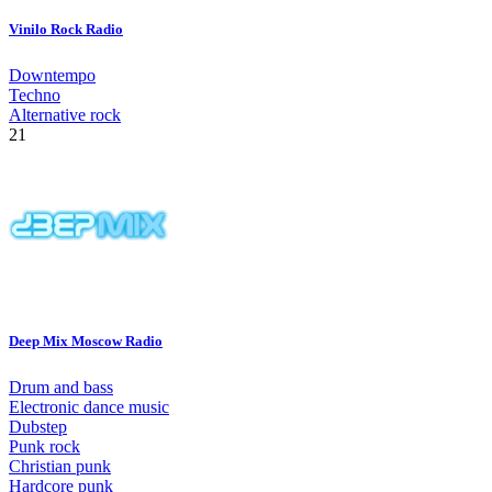
Vinilo Rock Radio
Downtempo
Techno
Alternative rock
21
Deep Mix Moscow Radio
Drum and bass
Electronic dance music
Dubstep
Punk rock
Christian punk
Hardcore punk