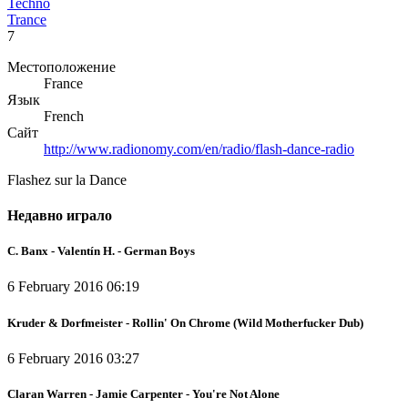
Techno
Trance
7
Местоположение
France
Язык
French
Сайт
http://www.radionomy.com/en/radio/flash-dance-radio
Flashez sur la Dance
Недавно играло
C. Banx - Valentín H. - German Boys
6 February 2016 06:19
Kruder & Dorfmeister - Rollin' On Chrome (Wild Motherfucker Dub)
6 February 2016 03:27
Claran Warren - Jamie Carpenter - You're Not Alone