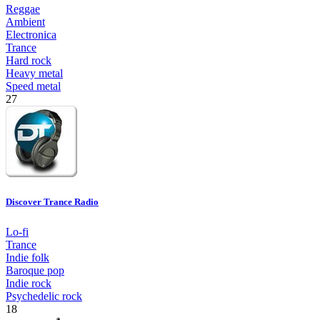
Reggae
Ambient
Electronica
Trance
Hard rock
Heavy metal
Speed metal
27
Discover Trance Radio
Lo-fi
Trance
Indie folk
Baroque pop
Indie rock
Psychedelic rock
18