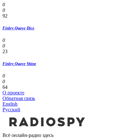
0
0
92
Finley Quaye
Dice
0
0
23
Finley Quaye
Shine
0
0
64
О проекте
Обратная связь
English
Русский
Всё онлайн-радио здесь