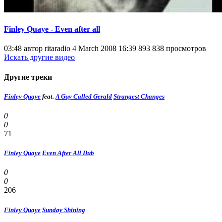
Finley Quaye - Even after all
03:48 автор ritaradio 4 March 2008 16:39 893 838 просмотров
Искать другие видео
Другие треки
Finley Quaye
feat.
A Guy Called Gerald
Strangest Changes
0
0
71
Finley Quaye
Even After All Dub
0
0
206
Finley Quaye
Sunday Shining