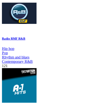
Radio RMF R&B
Hip hop
Pop
Rhythm and blues
Contemporary R&B
121