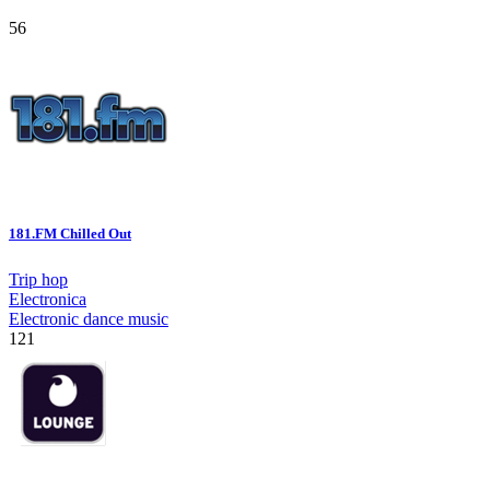
56
181.FM Chilled Out
Trip hop
Electronica
Electronic dance music
121