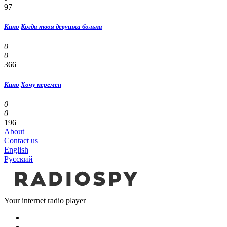
97
Кино
Когда твоя девушка больна
0
0
366
Кино
Хочу перемен
0
0
196
About
Contact us
English
Русский
Your internet radio player