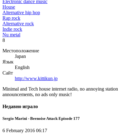
Electronic dance music
House
Alternative hip hop
Rap rock
Alternative rock
Indie rock
Nu metal
8
Местоположение
Japan
Язык
English
Сайт
http://www.kittikun.jp
Minimal and Tech house internet radio, no annoying station
announcements, no ads only music!
Недавно играло
Sergio Marini - Beenoise Attack Episode 177
6 February 2016 06:17