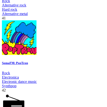
Rock
Alternative rock
Hard rock
Alternative metal
41
SomaFM: PopTron
Rock
Electronica
Electronic dance music
Synthpop
42