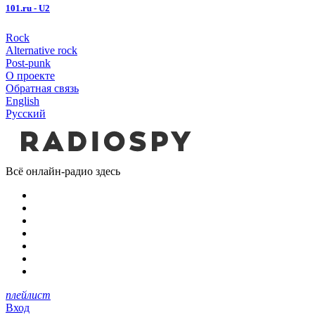
101.ru - U2
Rock
Alternative rock
Post-punk
О проекте
Обратная связь
English
Русский
Всё онлайн-радио здесь
плейлист
Вход