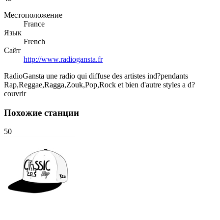
Местоположение
France
Язык
French
Сайт
http://www.radiogansta.fr
RadioGansta une radio qui diffuse des artistes ind?pendants
Rap,Reggae,Ragga,Zouk,Pop,Rock et bien d'autre styles a d?
couvrir
Похожие станции
50