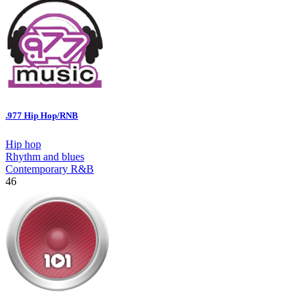
.977 Hip Hop/RNB
Hip hop
Rhythm and blues
Contemporary R&B
46